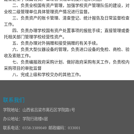
二、负责全校国有资产管理，加强学校资产管理队伍的建设，对
全校二级管理单位具体管理资产情况进行监督。
三、负责资产的账卡管理、清查登记、统计报告及日常监督检查
工作。
四、负责办理学校国有资产处置事项的报批手续；直接管理或委
托相关部门管理学校经营性资产。
五、负责办理对外捐赠和接受捐赠的有关手续。
六、负责大型仪器设备的管理，负责进口设备的免检、商检、验
收及索赔工作。
七、负责编报政府采购计划、做好政府采购有关工作，负责校内
采购项目的审批监督
八、完成上级和学校交办的其他工作。
联系我们
学院地址：山西省吕梁市离石区学院路1号
办公地址：学院行政楼6层
联系电话：0358-3389049 邮政编码：033001